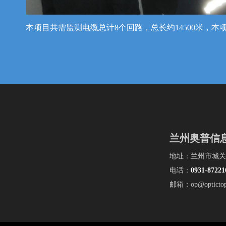
本项目共需监测电缆总计8个回路，总长约14500米
兰州奥普信
地址：兰州市城关
电话：
0931-
87221
邮箱：op@optictop